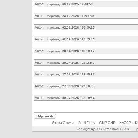
Autor:
napisany:
06.12.2025 / 2:48:56
Autor:
napisany:
24.12.2025 / 11:51:05
Autor:
napisany:
02.02.2026 / 20:30:15
Autor:
napisany:
02.02.2026 / 22:25:45
Autor:
napisany:
28.04.2026 / 18:19:17
Autor:
napisany:
28.04.2026 / 22:16:43
Autor:
napisany:
27.06.2026 / 18:25:37
Autor:
napisany:
27.06.2026 / 22:16:35
Autor:
napisany:
30.07.2026 / 22:19:54
Strona Główna
Profil Firmy
GMP GHP
HACCP
D
|
|
|
|
|
Copyright by DDD Grzonkowski 2005 pro