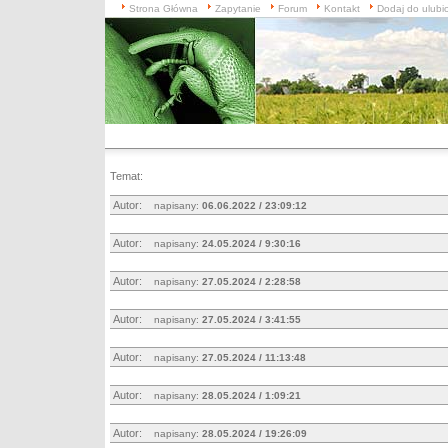
Strona Główna
Zapytanie
Forum
Kontakt
Dodaj do ulubi
Temat:
Autor:
napisany:
06.06.2022 / 23:09:12
Autor:
napisany:
24.05.2024 / 9:30:16
Autor:
napisany:
27.05.2024 / 2:28:58
Autor:
napisany:
27.05.2024 / 3:41:55
Autor:
napisany:
27.05.2024 / 11:13:48
Autor:
napisany:
28.05.2024 / 1:09:21
Autor:
napisany:
28.05.2024 / 19:26:09