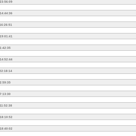
 23:56:09
 14:44:36
 16:26:51
 19:01:41
 1:42:35
 14:52:44
 22:18:14
 2:59:35
 7:13:30
 11:52:38
 18:10:52
 18:40:02