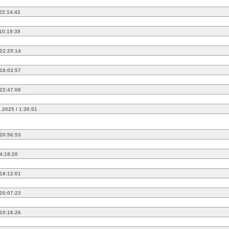
 22:14:42
 10:19:39
 22:29:14
 18:03:57
 22:47:08
.2025 / 1:30:51
 20:56:53
 4:18:20
 18:12:01
 20:07:23
 10:16:26