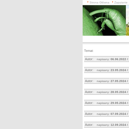
Strona Główna
Zapytanie
Temat:
Autor:
napisany:
06.06.2022 /
Autor:
napisany:
23.05.2024 /
Autor:
napisany:
27.05.2024 /
Autor:
napisany:
28.05.2024 /
Autor:
napisany:
29.05.2024 /
Autor:
napisany:
07.09.2024 /
Autor:
napisany:
12.09.2024 /