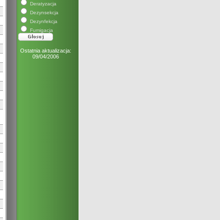
Deratyzacja
Dezynsekcja
Dezynfekcja
Fumigacja
Ostatnia aktualizacja:
09/04/2006