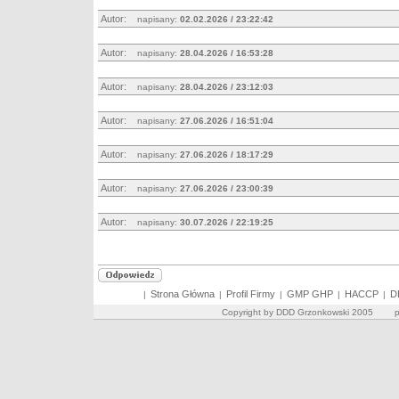
Autor:
napisany:
02.02.2026 / 23:22:42
Autor:
napisany:
28.04.2026 / 16:53:28
Autor:
napisany:
28.04.2026 / 23:12:03
Autor:
napisany:
27.06.2026 / 16:51:04
Autor:
napisany:
27.06.2026 / 18:17:29
Autor:
napisany:
27.06.2026 / 23:00:39
Autor:
napisany:
30.07.2026 / 22:19:25
Strona Główna
Profil Firmy
GMP GHP
HACCP
D
|
|
|
|
|
Copyright by DDD Grzonkowski 2005 pro