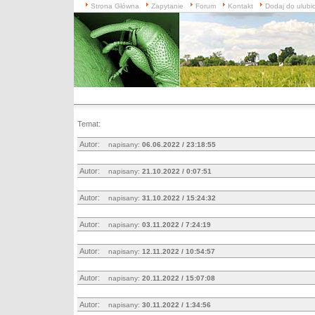
Strona Główna
Zapytanie
Forum
Kontakt
Dodaj do ulubi
Temat:
Autor:
napisany:
06.06.2022 / 23:18:55
Autor:
napisany:
21.10.2022 / 0:07:51
Autor:
napisany:
31.10.2022 / 15:24:32
Autor:
napisany:
03.11.2022 / 7:24:19
Autor:
napisany:
12.11.2022 / 10:54:57
Autor:
napisany:
20.11.2022 / 15:07:08
Autor:
napisany:
30.11.2022 / 1:34:56