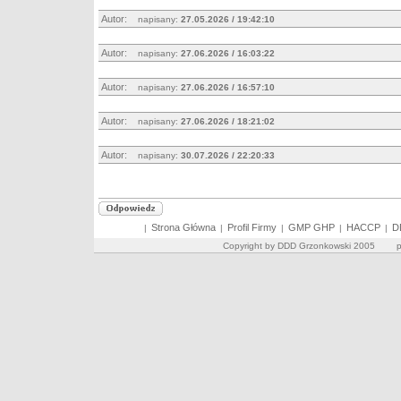
Autor:
napisany:
27.05.2026 / 19:42:10
Autor:
napisany:
27.06.2026 / 16:03:22
Autor:
napisany:
27.06.2026 / 16:57:10
Autor:
napisany:
27.06.2026 / 18:21:02
Autor:
napisany:
30.07.2026 / 22:20:33
Strona Główna
Profil Firmy
GMP GHP
HACCP
D
|
|
|
|
|
Copyright by DDD Grzonkowski 2005 pro