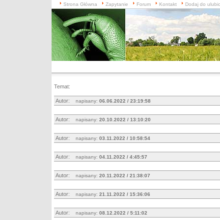
Strona Główna
Zapytanie
Forum
Kontakt
Dodaj do ulubi
Temat:
Autor:
napisany:
06.06.2022 / 23:19:58
Autor:
napisany:
20.10.2022 / 13:10:20
Autor:
napisany:
03.11.2022 / 10:58:54
Autor:
napisany:
04.11.2022 / 4:45:57
Autor:
napisany:
20.11.2022 / 21:38:07
Autor:
napisany:
21.11.2022 / 15:36:06
Autor:
napisany:
08.12.2022 / 5:11:02