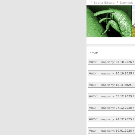
Strona Główna
Zapytanie
Temat:
Autor:
napisany:
05.10.2025 /
Autor:
napisany:
30.10.2025 /
Autor:
napisany:
18.11.2025 /
Autor:
napisany:
05.12.2025 /
Autor:
napisany:
07.12.2025 /
Autor:
napisany:
24.12.2025 /
Autor:
napisany:
30.01.2026 /